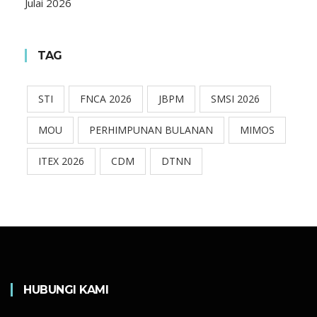
Julai 2026
TAG
STI
FNCA 2026
JBPM
SMSI 2026
MOU
PERHIMPUNAN BULANAN
MIMOS
ITEX 2026
CDM
DTNN
HUBUNGI KAMI