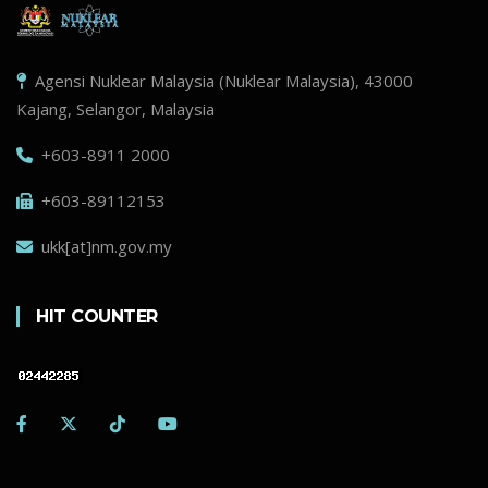
Agensi Nuklear Malaysia (Nuklear Malaysia), 43000
Kajang, Selangor, Malaysia
+603-8911 2000
+603-89112153
ukk[at]nm.gov.my
HIT COUNTER