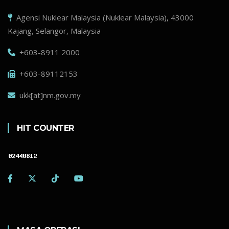
Agensi Nuklear Malaysia (Nuklear Malaysia), 43000
Kajang, Selangor, Malaysia
+603-8911 2000
+603-89112153
ukk[at]nm.gov.my
HIT COUNTER