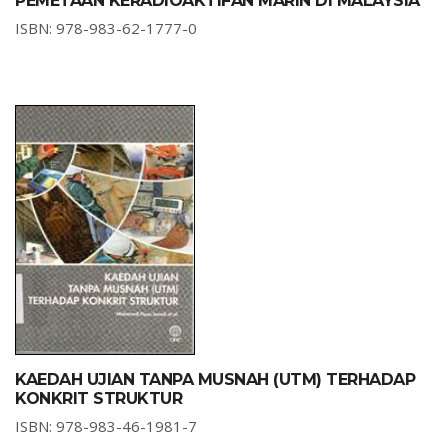
PEMETAAN KERADIOAKTIFAN MARIN DI MALAYSIA
ISBN: 978-983-62-1777-0
KAEDAH UJIAN TANPA MUSNAH (UTM) TERHADAP
KONKRIT STRUKTUR
ISBN: 978-983-46-1981-7