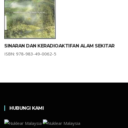
SINARAN DAN KERADIOAKTIFAN ALAM SEKITAR
ISBN: 978-983-49-0062-5
HUBUNGI KAMI