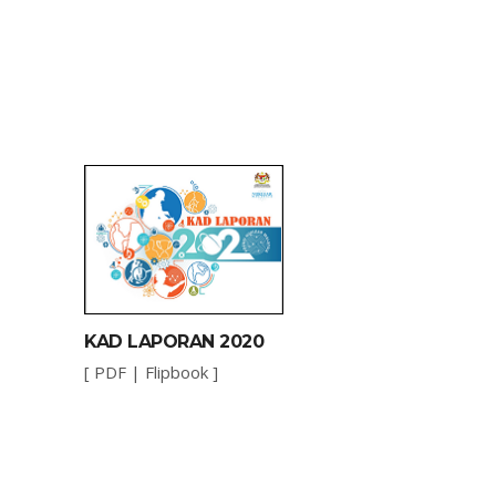
KAD LAPORAN 2020
[
PDF
|
Flipbook
]