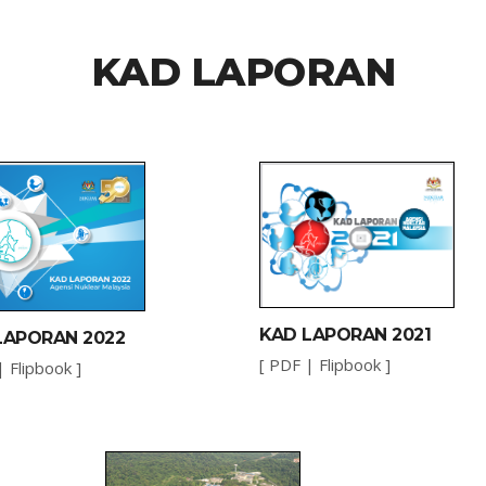
KAD LAPORAN
KAD LAPORAN 2021
LAPORAN 2022
[
PDF
|
Flipbook
]
|
Flipbook
]