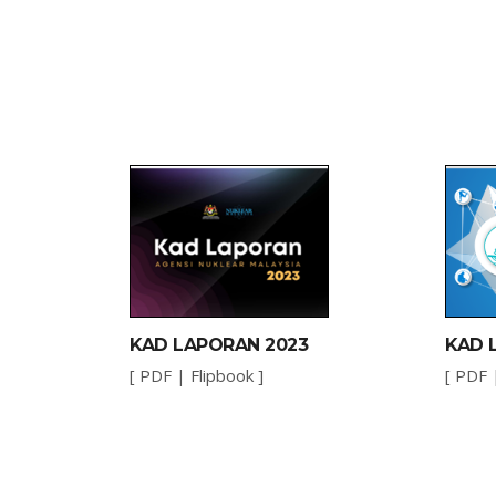
KAD LAPORAN 2023
KAD 
[
PDF
|
Flipbook
]
[
PDF