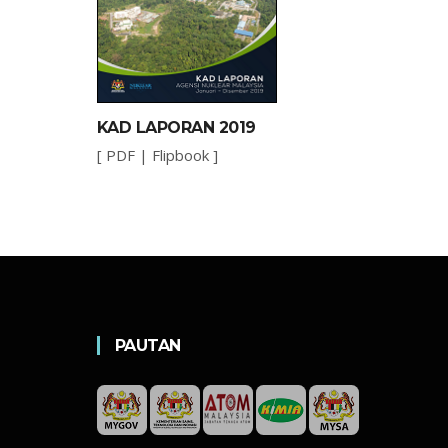
KAD LAPORAN 2019
[
PDF
|
Flipbook
]
PAUTAN