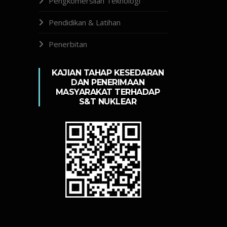
Pengkomersilan Teknologi
Pendidikan & Latihan
Penerbitan
KAJIAN TAHAP KESEDARAN
DAN PENERIMAAN
MASYARAKAT TERHADAP
S&T NUKLEAR