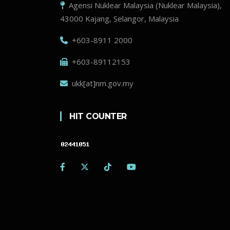
Agensi Nuklear Malaysia (Nuklear Malaysia),
43000 Kajang, Selangor, Malaysia
+603-8911 2000
+603-89112153
ukk[at]nm.gov.my
HIT COUNTER