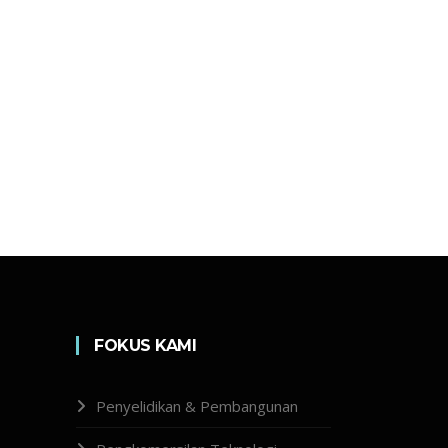
FOKUS KAMI
Penyelidikan & Pembangunan