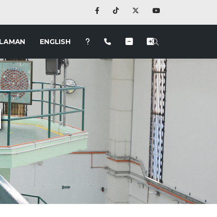
 LAMAN
ENGLISH
N