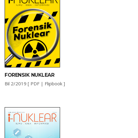
FORENSIK NUKLEAR
Bil 2/2019 [
PDF
|
Flipbook
]