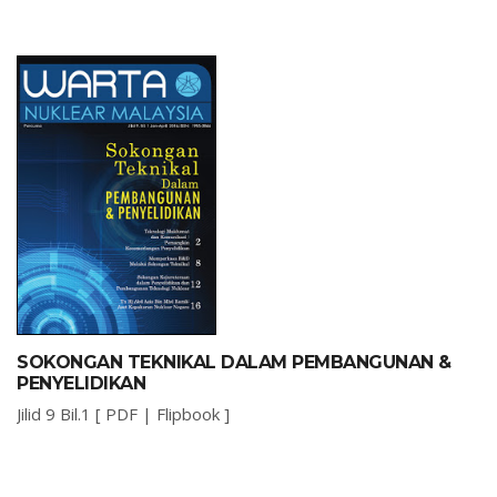
SOKONGAN TEKNIKAL DALAM PEMBANGUNAN &
PENYELIDIKAN
Jilid 9 Bil.1 [
PDF
|
Flipbook
]