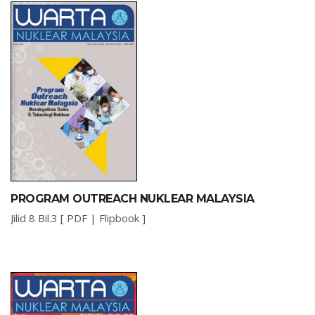
PROGRAM OUTREACH NUKLEAR MALAYSIA
Jilid 8 Bil.3 [
PDF
|
Flipbook
]