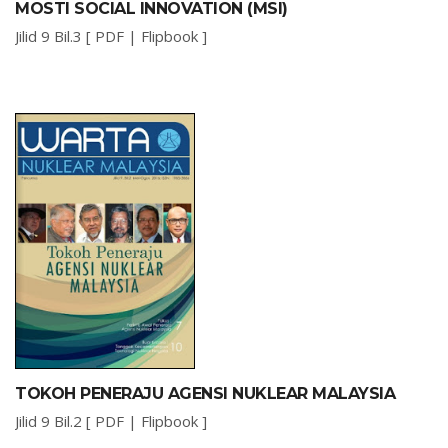
MOSTI SOCIAL INNOVATION (MSI)
Jilid 9 Bil.3 [
PDF
|
Flipbook
]
TOKOH PENERAJU AGENSI NUKLEAR MALAYSIA
Jilid 9 Bil.2 [
PDF
|
Flipbook
]