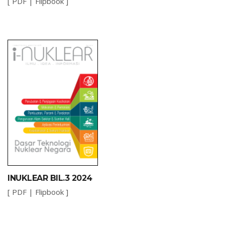
[
PDF
|
Flipbook
]
INUKLEAR BIL.3 2024
[
PDF
|
Flipbook
]