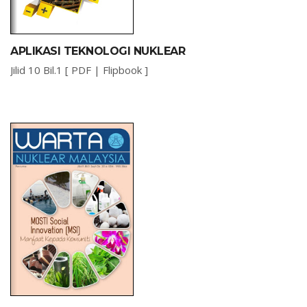
APLIKASI TEKNOLOGI NUKLEAR
Jilid 10 Bil.1 [
PDF
|
Flipbook
]