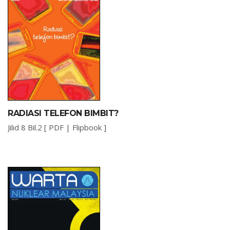
RADIASI TELEFON BIMBIT?
Jilid 8 Bil.2 [
PDF
|
Flipbook
]