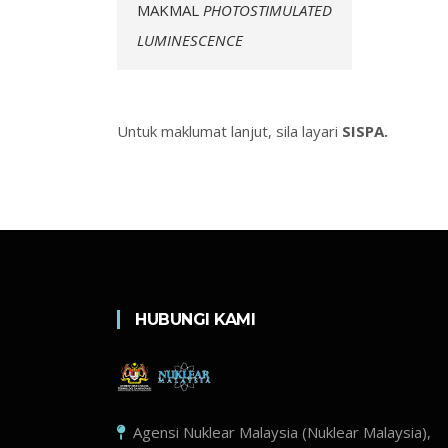
MAKMAL
PHOTOSTIMULATED
LUMINESCENCE
Untuk maklumat lanjut, sila layari
SISPA.
HUBUNGI KAMI
Agensi Nuklear Malaysia (Nuklear Malaysia),