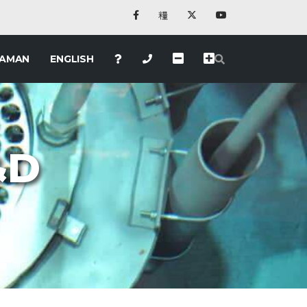
LAMAN
ENGLISH
&D