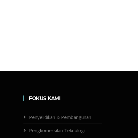
FOKUS KAMI
Penyelidikan & Pembangunan
Pengkomersilan Teknologi