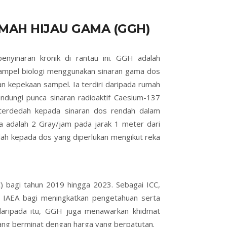
AH HIJAU GAMA (GGH)
yinaran kronik di rantau ini. GGH adalah
mpel biologi menggunakan sinaran gama dos
 kepekaan sampel. Ia terdiri daripada rumah
dungi punca sinaran radioaktif Caesium-137
terdedah kepada sinaran dos rendah dalam
a adalah 2 Gray/jam pada jarak 1 meter dari
ah kepada dos yang diperlukan mengikut reka
C) bagi tahun 2019 hingga 2023. Sebagai ICC,
 IAEA bagi meningkatkan pengetahuan serta
 daripada itu, GGH juga menawarkan khidmat
yang berminat dengan harga yang berpatutan.