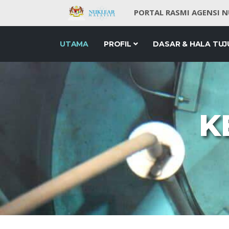
PORTAL RASMI AGENSI 
UTAMA
PROFIL
DASAR & HALA TUJ
K