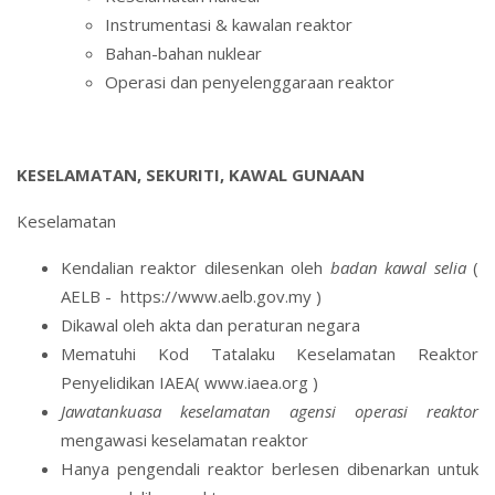
Instrumentasi & kawalan reaktor
Bahan-bahan nuklear
Operasi dan penyelenggaraan reaktor
KESELAMATAN, SEKURITI, KAWAL GUNAAN
Keselamatan
Kendalian reaktor dilesenkan oleh
badan kawal selia
(
AELB -
https://www.aelb.gov.my
)
Dikawal oleh akta dan peraturan negara
Mematuhi Kod Tatalaku Keselamatan Reaktor
Penyelidikan IAEA(
www.iaea.org
)
Jawatankuasa keselamatan
agensi operasi reaktor
mengawasi keselamatan reaktor
Hanya pengendali reaktor berlesen dibenarkan untuk