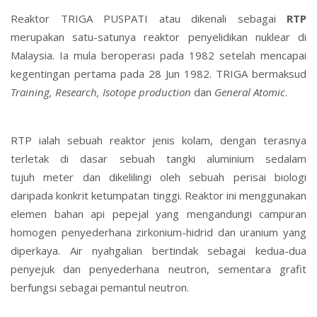
Reaktor TRIGA PUSPATI atau dikenali sebagai
RTP
merupakan satu-satunya reaktor penyelidikan nuklear di
Malaysia. Ia mula beroperasi pada 1982 setelah mencapai
kegentingan pertama pada 28 Jun 1982. TRIGA bermaksud
Training, Research, Isotope production
dan
General Atomic
.
RTP ialah sebuah reaktor jenis kolam, dengan terasnya
terletak di dasar sebuah tangki aluminium sedalam
tujuh meter dan dikelilingi oleh sebuah perisai biologi
daripada konkrit ketumpatan tinggi. Reaktor ini menggunakan
elemen bahan api pepejal yang mengandungi campuran
homogen penyederhana zirkonium-hidrid dan uranium yang
diperkaya. Air nyahgalian bertindak sebagai kedua-dua
penyejuk dan penyederhana neutron, sementara grafit
berfungsi sebagai pemantul neutron.