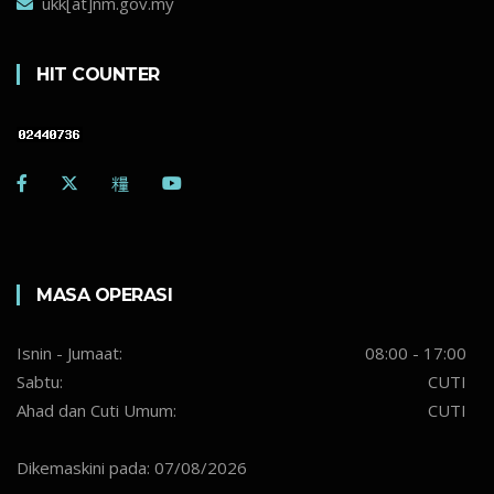
ukk[at]nm.gov.my
HIT COUNTER
MASA OPERASI
Isnin - Jumaat:
08:00 - 17:00
Sabtu:
CUTI
Ahad dan Cuti Umum:
CUTI
Dikemaskini pada: 07/08/2026