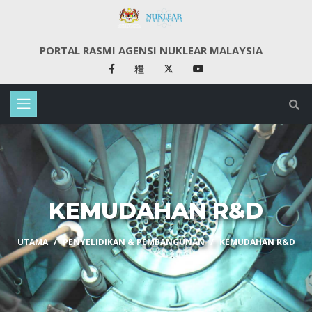
PORTAL RASMI AGENSI NUKLEAR MALAYSIA
KEMUDAHAN R&D
UTAMA
PENYELIDIKAN & PEMBANGUNAN
KEMUDAHAN R&D