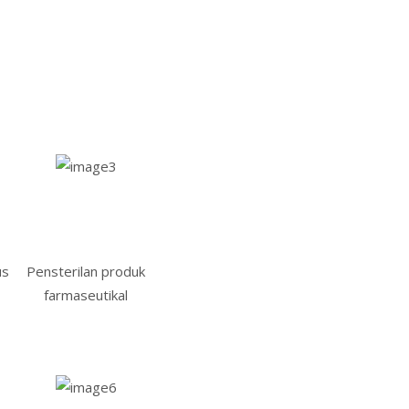
us
Pensterilan produk
farmaseutikal