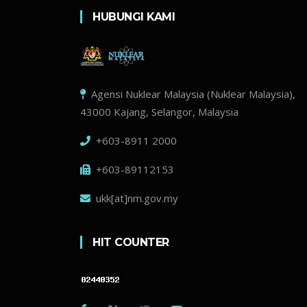
HUBUNGI KAMI
Agensi Nuklear Malaysia (Nuklear Malaysia),
43000 Kajang, Selangor, Malaysia
+603-8911 2000
+603-89112153
ukk[at]nm.gov.my
HIT COUNTER