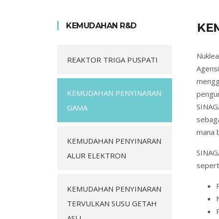
KE
KEMUDAHAN R&D
Nuklea
REAKTOR TRIGA PUSPATI
Agensi
menggu
KEMUDAHAN PENYINARAN
pengu
SINAGA
GAMA
sebaga
mana b
KEMUDAHAN PENYINARAN
SINAG
ALUR ELEKTRON
seperti
KEMUDAHAN PENYINARAN
TERVULKAN SUSU GETAH
ASLI