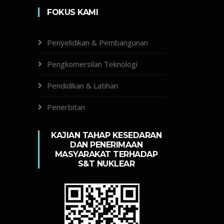
FOKUS KAMI
Penyelidikan & Pembangunan
Pengkomersilan Teknologi
Pendidikan & Latihan
Penerbitan
KAJIAN TAHAP KESEDARAN
DAN PENERIMAAN
MASYARAKAT TERHADAP
S&T NUKLEAR