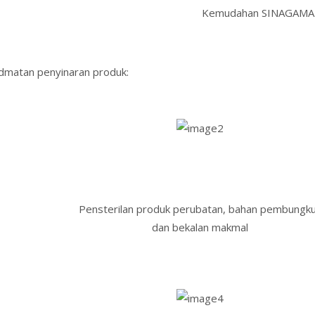
Kemudahan SINAGAMA
dmatan penyinaran produk:
Pensterilan produk perubatan, bahan pembungk
dan bekalan makmal