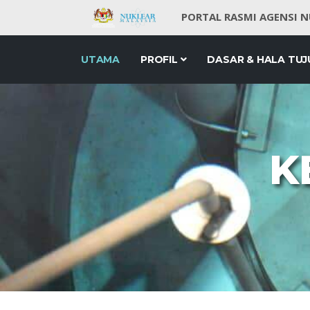
PORTAL RASMI AGENSI 
UTAMA
PROFIL
DASAR & HALA TUJ
K