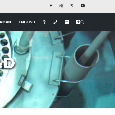
LAMAN
ENGLISH
&D