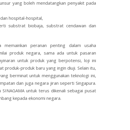
-unsur yang boleh mendatangkan penyakit pada
dan hospital-hospital,
perti substrat biobaja, substrat cendawan dan
sia memainkan peranan penting dalam usaha
lai produk negara, sama ada untuk pasaran
naran untuk produk yang berpotensi, loji ini
 produk-produk baru yang ingin diuji. Selain itu,
yang berminat untuk menggunakan teknologi ini,
mpatan dan juga negara jiran seperti Singapura.
 SINAGAMA untuk terus dikenali sebagai pusat
mbang kepada ekonomi negara.