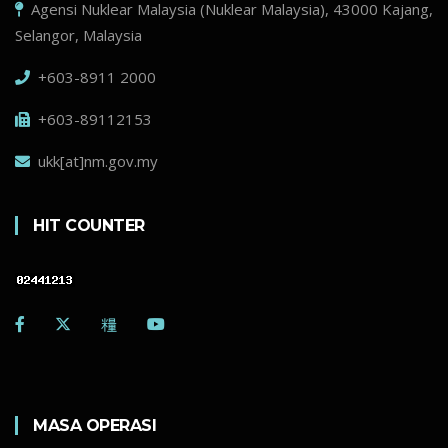
Agensi Nuklear Malaysia (Nuklear Malaysia), 43000 Kajang,
Selangor, Malaysia
+603-8911 2000
+603-89112153
ukk[at]nm.gov.my
HIT COUNTER
MASA OPERASI