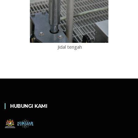
Jidal tengah
HUBUNGI KAMI