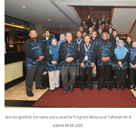
Sesi bergambar bersama para peserta Program Mesyuarat Tahunan Ke-8
ASEAN NPSR 2025