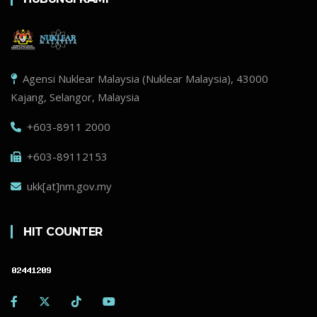
Agensi Nuklear Malaysia (Nuklear Malaysia), 43000
Kajang, Selangor, Malaysia
+603-8911 2000
+603-89112153
ukk[at]nm.gov.my
HIT COUNTER