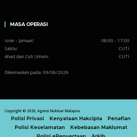
MASA OPERASI
Isnin - Jumaat:
08:00 - 17:00
Sabtu:
CUTI
Ahad dan Cuti Umum:
CUTI
Dikemaskini pada: 09/08/2026
Copyright ©
2026,
Agensi Nuklear Malaysia
Polisi Privasi
Kenyataan Hakcipta
Penafian
Polisi Keselamatan
Kebebasan Maklumat
Polisi ePenyertaan
Arkib