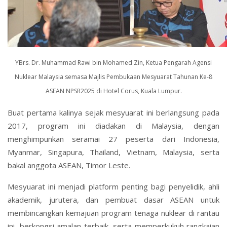
YBrs. Dr. Muhammad Rawi bin Mohamed Zin, Ketua Pengarah Agensi
Nuklear Malaysia semasa Majlis Pembukaan Mesyuarat Tahunan Ke-8
ASEAN NPSR2025 di Hotel Corus, Kuala Lumpur.
Buat pertama kalinya sejak mesyuarat ini berlangsung pada
2017, program ini diadakan di Malaysia, dengan
menghimpunkan seramai 27 peserta dari Indonesia,
Myanmar, Singapura, Thailand, Vietnam, Malaysia, serta
bakal anggota ASEAN, Timor Leste.
Mesyuarat ini menjadi platform penting bagi penyelidik, ahli
akademik, jurutera, dan pembuat dasar ASEAN untuk
membincangkan kemajuan program tenaga nuklear di rantau
ini, berkongsi amalan terbaik, serta memperkukuh rangkaian