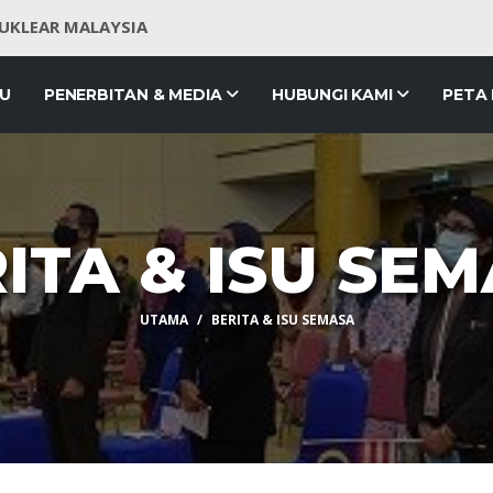
NUKLEAR MALAYSIA
JU
PENERBITAN & MEDIA
HUBUNGI KAMI
PETA
ITA & ISU SE
UTAMA
BERITA & ISU SEMASA