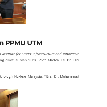
Dan PPMU UTM
da
Institute for Smart Infrastructure and Innovative
g diketuai oleh YBrs. Prof. Madya Ts. Dr. Izni
nologi) Nuklear Malaysia, YBrs. Dr. Muhammad