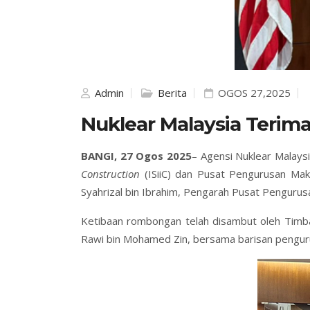
Admin
Berita
OGOS 27,2025
Nuklear Malaysia Terim
BANGI, 27 Ogos 2025
– Agensi Nuklear Malays
Construction
(ISiiC) dan Pusat Pengurusan Makm
Syahrizal bin Ibrahim, Pengarah Pusat Pengurus
Ketibaan rombongan telah disambut oleh Timb
Rawi bin Mohamed Zin, bersama barisan penguru