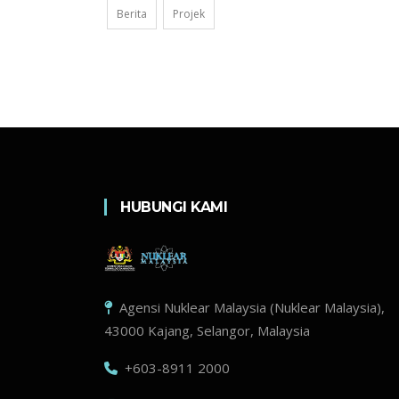
Berita
Projek
HUBUNGI KAMI
Agensi Nuklear Malaysia (Nuklear Malaysia),
43000 Kajang, Selangor, Malaysia
+603-8911 2000