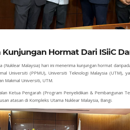
a Kunjungan Hormat Dari ISiiC 
ia (Nuklear Malaysia) hari ini menerima kunjungan hormat daripa
al Universiti (PPMU), Universiti Teknologi Malaysia (UTM), yan
an Makmal Universiti, UTM.
alan Ketua Pengarah (Program Penyelidikan & Pembangunan Tek
san atasan di Kompleks Utama Nuklear Malaysia, Bangi.