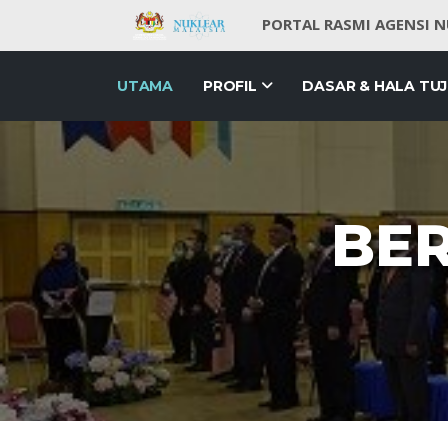
PORTAL RASMI AGENSI 
UTAMA
PROFIL
DASAR & HALA TU
BER