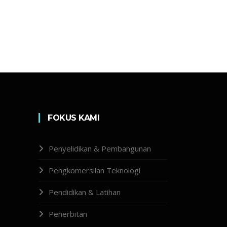
FOKUS KAMI
Penyelidikan & Pembangunan
Pengkomersilan Teknologi
Pendidikan & Latihan
Penerbitan