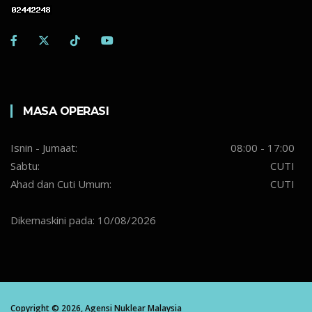
MASA OPERASI
Isnin - Jumaat:
08:00 - 17:00
Sabtu:
CUTI
Ahad dan Cuti Umum:
CUTI
Dikemaskini pada: 10/08/2026
Copyright ©
2026,
Agensi Nuklear Malaysia