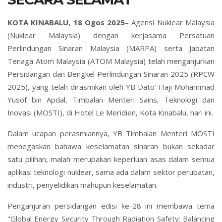
KOTA KINABALU, 18 Ogos 2025
– Agensi Nuklear Malaysia
(Nuklear Malaysia) dengan kerjasama Persatuan
Perlindungan Sinaran Malaysia (MARPA) serta Jabatan
Tenaga Atom Malaysia (ATOM Malaysia) telah menganjurkan
Persidangan dan Bengkel Perlindungan Sinaran 2025 (RPCW
2025), yang telah dirasmikan oleh YB Dato’ Haji Mohammad
Yusof bin Apdal, Timbalan Menteri Sains, Teknologi dan
Inovasi (MOSTI), di Hotel Le Meridien, Kota Kinabalu, hari ini.
Dalam ucapan perasmiannya, YB Timbalan Menteri MOSTI
menegaskan bahawa keselamatan sinaran bukan sekadar
satu pilihan, malah merupakan keperluan asas dalam semua
aplikasi teknologi nuklear, sama ada dalam sektor perubatan,
industri, penyelidikan mahupun keselamatan.
Penganjuran persidangan edisi ke-28 ini membawa tema
"Global Energy Security Through Radiation Safety: Balancing