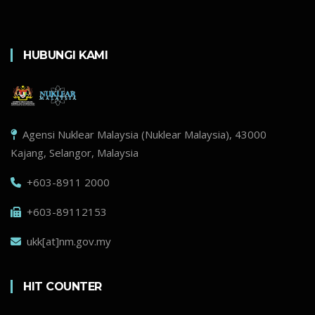
HUBUNGI KAMI
Agensi Nuklear Malaysia (Nuklear Malaysia), 43000
Kajang, Selangor, Malaysia
+603-8911 2000
+603-89112153
ukk[at]nm.gov.my
HIT COUNTER