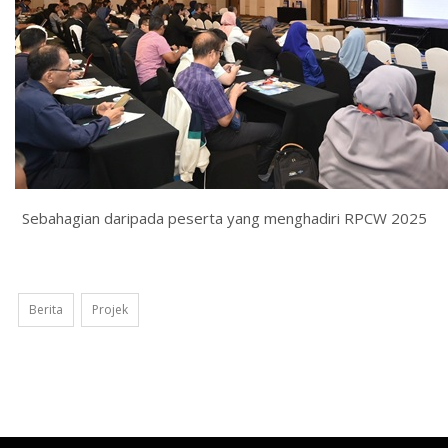
Sebahagian daripada peserta yang menghadiri RPCW 2025
Berita
Projek