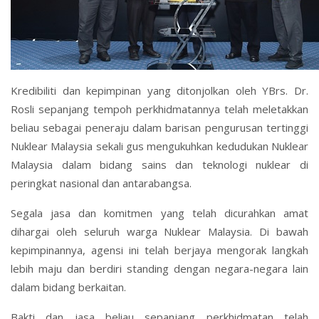
Kredibiliti dan kepimpinan yang ditonjolkan oleh YBrs. Dr.
Rosli sepanjang tempoh perkhidmatannya telah meletakkan
beliau sebagai peneraju dalam barisan pengurusan tertinggi
Nuklear Malaysia sekali gus mengukuhkan kedudukan Nuklear
Malaysia dalam bidang sains dan teknologi nuklear di
peringkat nasional dan antarabangsa.
Segala jasa dan komitmen yang telah dicurahkan amat
dihargai oleh seluruh warga Nuklear Malaysia. Di bawah
kepimpinannya, agensi ini telah berjaya mengorak langkah
lebih maju dan berdiri standing dengan negara-negara lain
dalam bidang berkaitan.
Bakti dan jasa beliau sepanjang perkhidmatan telah