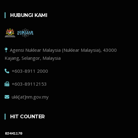
HUBUNGI KAMI
Agensi Nuklear Malaysia (Nuklear Malaysia), 43000
Kajang, Selangor, Malaysia
+603-8911 2000
+603-89112153
ukk[at]nm.gov.my
HIT COUNTER