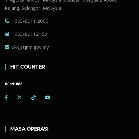
Kajang, Selangor, Malaysia
+603-8911 2000
+603-89112153
ukk[at]nm.gov.my
HIT COUNTER
MASA OPERASI