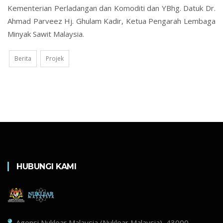
Kementerian Perladangan dan Komoditi dan YBhg. Datuk Dr.
Ahmad Parveez Hj. Ghulam Kadir, Ketua Pengarah Lembaga
Minyak Sawit Malaysia.
Berita
Projek
HUBUNGI KAMI
Agensi Nuklear Malaysia (Nuklear Malaysia), 43000