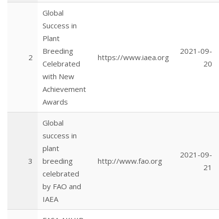
Global
Success in
Plant
Breeding
2021-09-
2
https://www.iaea.org
Celebrated
20
with New
Achievement
Awards
Global
success in
plant
2021-09-
3
breeding
http://www.fao.org
21
celebrated
by FAO and
IAEA