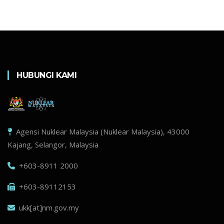
HUBUNGI KAMI
Agensi Nuklear Malaysia (Nuklear Malaysia), 43000
Kajang, Selangor, Malaysia
+603-8911 2000
+603-89112153
ukk[at]nm.gov.my