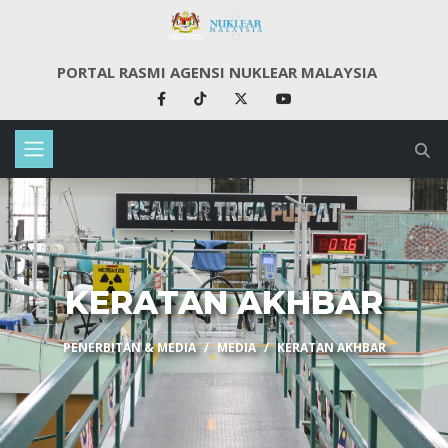
PORTAL RASMI AGENSI NUKLEAR MALAYSIA
KERATAN AKHBAR
PENERBITAN & MEDIA
MEDIA
KERATAN AKHBAR