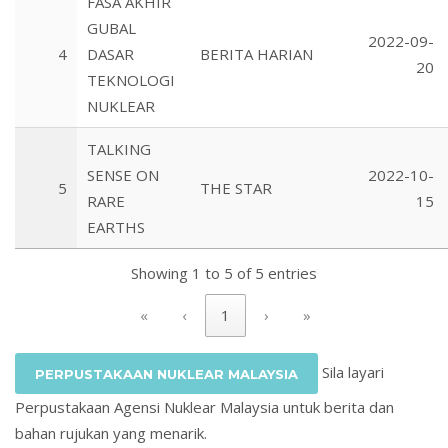
FASA AKHIR
GUBAL
2022-09-
4
DASAR
BERITA HARIAN
20
TEKNOLOGI
NUKLEAR
TALKING
SENSE ON
2022-10-
5
THE STAR
RARE
15
EARTHS
Showing 1 to 5 of 5 entries
«
‹
1
›
»
Sila layari
PERPUSTAKAAN NUKLEAR MALAYSIA
Perpustakaan Agensi Nuklear Malaysia untuk berita dan
bahan rujukan yang menarik.