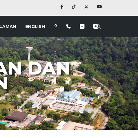
 LAMAN
ENGLISH
AN DAN
N