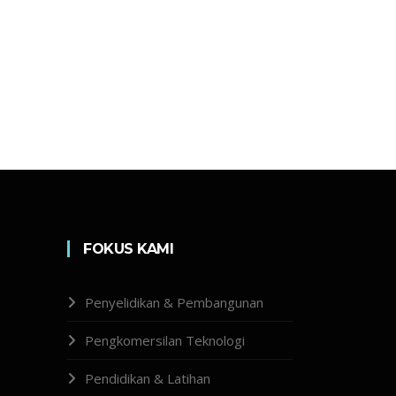
FOKUS KAMI
Penyelidikan & Pembangunan
Pengkomersilan Teknologi
Pendidikan & Latihan