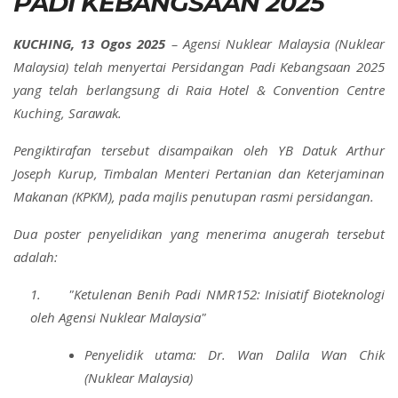
PADI KEBANGSAAN 2025
KUCHING, 13 Ogos 2025
– Agensi Nuklear Malaysia (Nuklear
Malaysia) telah menyertai Persidangan Padi Kebangsaan 2025
yang telah berlangsung di Raia Hotel & Convention Centre
Kuching, Sarawak.
Pengiktirafan tersebut disampaikan oleh YB Datuk Arthur
Joseph Kurup, Timbalan Menteri Pertanian dan Keterjaminan
Makanan (KPKM), pada majlis penutupan rasmi persidangan.
Dua poster penyelidikan yang menerima anugerah tersebut
adalah:
1. "Ketulenan Benih Padi NMR152: Inisiatif Bioteknologi
oleh Agensi Nuklear Malaysia"
Penyelidik utama: Dr. Wan Dalila Wan Chik
(Nuklear Malaysia)