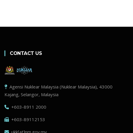
CONTACT US
Agensi Nuklear Malaysia (Nuklear Malaysia), 43000
Kajang, Selangor, Malaysia
+603-8911 2000
+603-89112153
ukk[at]nm.gov.my