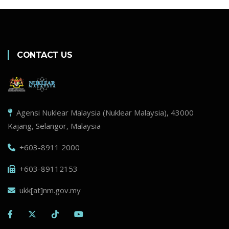
CONTACT US
Agensi Nuklear Malaysia (Nuklear Malaysia), 43000
Kajang, Selangor, Malaysia
+603-8911 2000
+603-89112153
ukk[at]nm.gov.my