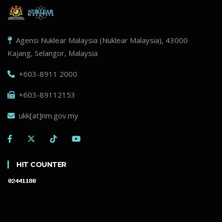
Agensi Nuklear Malaysia (Nuklear Malaysia), 43000
Kajang, Selangor, Malaysia
+603-8911 2000
+603-89112153
ukk[at]nm.gov.my
HIT COUNTER