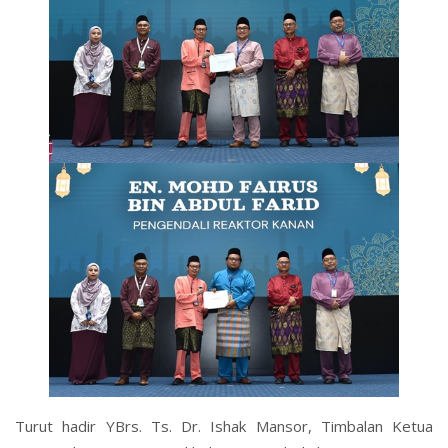
Turut hadir YBrs. Ts. Dr. Ishak Mansor, Timbalan Ketua