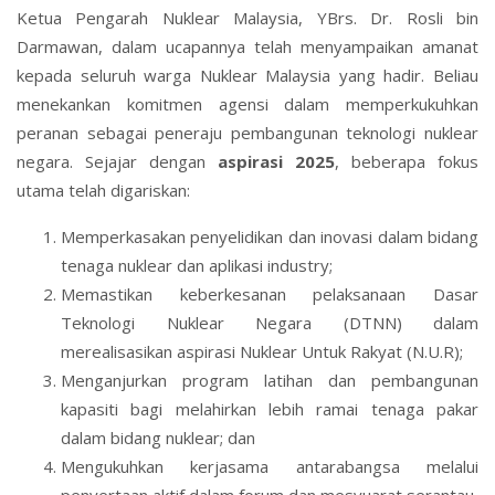
Ketua Pengarah Nuklear Malaysia, YBrs. Dr. Rosli bin
Darmawan, dalam ucapannya telah menyampaikan amanat
kepada seluruh warga Nuklear Malaysia yang hadir. Beliau
menekankan komitmen agensi dalam memperkukuhkan
peranan sebagai peneraju pembangunan teknologi nuklear
negara. Sejajar dengan
aspirasi 2025
, beberapa fokus
utama telah digariskan:
Memperkasakan penyelidikan dan inovasi dalam bidang
tenaga nuklear dan aplikasi industry;
Memastikan keberkesanan pelaksanaan Dasar
Teknologi Nuklear Negara (DTNN) dalam
merealisasikan aspirasi Nuklear Untuk Rakyat (N.U.R);
Menganjurkan program latihan dan pembangunan
kapasiti bagi melahirkan lebih ramai tenaga pakar
dalam bidang nuklear; dan
Mengukuhkan kerjasama antarabangsa melalui
penyertaan aktif dalam forum dan mesyuarat serantau.