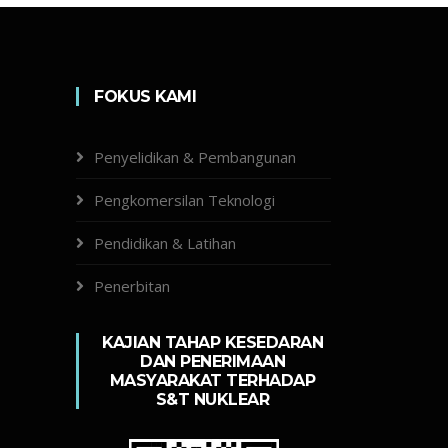
FOKUS KAMI
Penyelidikan & Pembangunan
Pengkomersilan Teknologi
Pendidikan & Latihan
Penerbitan
KAJIAN TAHAP KESEDARAN
DAN PENERIMAAN
MASYARAKAT TERHADAP
S&T NUKLEAR