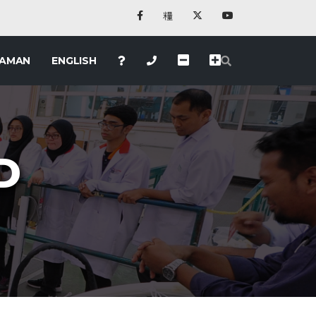
LAMAN
ENGLISH
D