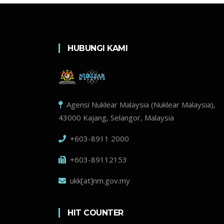
HUBUNGI KAMI
Agensi Nuklear Malaysia (Nuklear Malaysia),
43000 Kajang, Selangor, Malaysia
+603-8911 2000
+603-89112153
ukk[at]nm.gov.my
HIT COUNTER