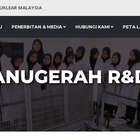
NUKLEAR MALAYSIA
U
PENERBITAN & MEDIA
HUBUNGI KAMI
PETA 
ANUGERAH R&